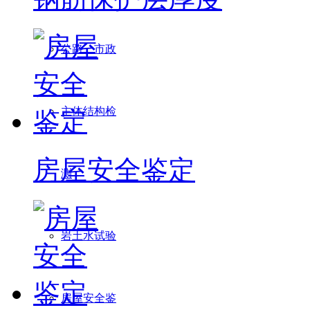
公路、市政
主体结构检
房屋安全鉴定
测
岩土水试验
房屋安全鉴