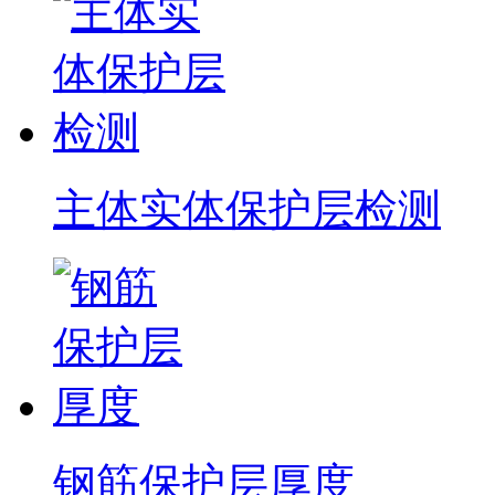
主体实体保护层检测
钢筋保护层厚度