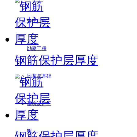
岩土工程、
勘察工程
钢筋保护层厚度
地基与基础
基坑设计工
程
钢筋保护层厚度