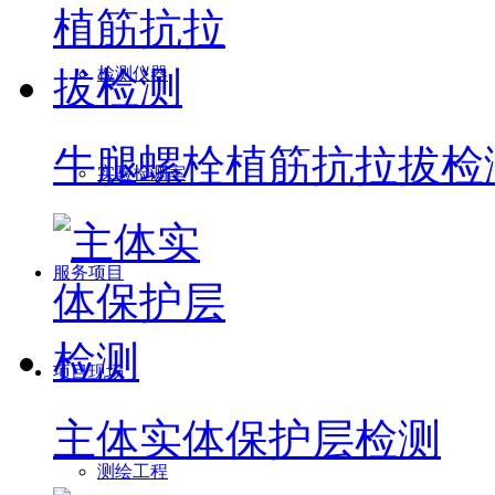
检测仪器
牛腿螺栓植筋抗拉拔检
实验检测室
服务项目
项目现场
主体实体保护层检测
测绘工程