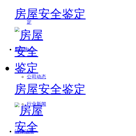
房屋安全鉴定
定
新闻中心
公司动态
房屋安全鉴定
行业新闻
法律法规