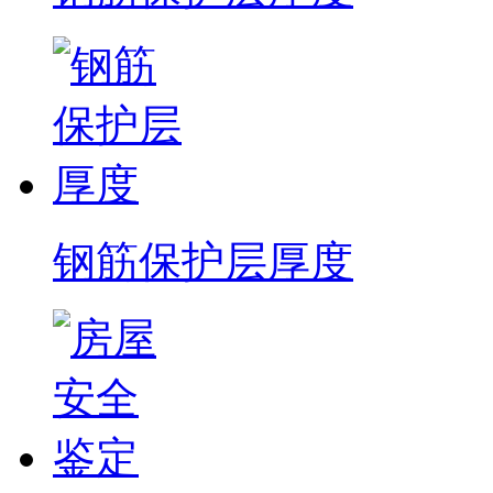
钢筋保护层厚度